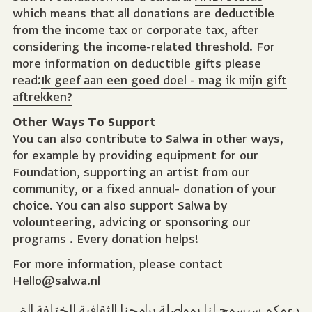
which means that all donations are deductible
from the income tax or corporate tax, after
considering the income-related threshold. For
more information on deductible gifts please
read:
Ik geef aan een goed doel - mag ik mijn gift
aftrekken?
Other Ways To Support
You can also contribute to Salwa in other ways,
for example by providing equipment for our
Foundation, supporting an artist from our
community, or a fixed annual- donation of your
choice. You can also support Salwa by
volounteering, advicing or sponsoring our
programs . Every donation helps!
For more information, please contact
Hello@salwa.nl
دعمكم سيسمح لنا بمواصلة برامجنا الثقافية المختلفة التي