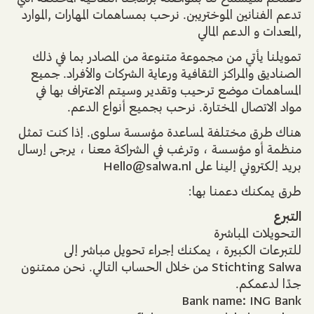
تدعم الفنانين الموختريبن. نرحب بمساهمات المهارات ,الموارد
,المعدات و الدعم المالي
تمويلنا يأتي من مجموعة متنوعة من المصادر بما في ذلك
الصناديق والمراكز الثقافية ورعاية الشركات والأفراد. جميع
المساهمات موضع ترحيب وتقدير وسيتم الاعتراف بها في
مواد الاتصال المختارة. نرحب بجميع أنواع الدعم.
هناك طرق مختلفة لمساعدة مؤسسة سلوى. إذا كنت تمثل
منظمة أو مؤسسة ، وترغب في الشراكة معنا ، يرجى إرسال
بريد إلكتروني إلينا على Hello@salwa.nl
طرق يمكنك دعمنا بها:
التبرع
التحويلات المباشرة
للتبرعات الكبيرة ، يمكنك إجراء تحويل مباشر إلى
Stichting Salwa من خلال الحساب التالي. نحن ممتنون
جدًا لدعمكم.
Bank name: ING Bank