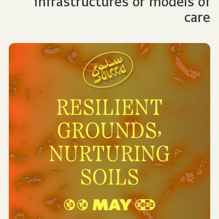
infrastructures or models of
care