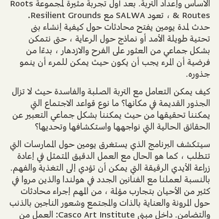
الأساس وإعداد التربة. بعد أول تجربة مثيرة لمجموعة Roots
& Routes ، تعود SALWA مع Resilient Grounds.
حدث لمدة يومين يفتح محادثات حول كيفية إنشاء بنى
تحتية طويلة الأمد أو نماذج حول الرعاية ، حتى نتمكن
بشكل جماعي من العثور على الفرح والازدهار ، بدءًا من
فرضية أن المرء يجب أن يكون حيث يمكن للمرء أن ينمو
جذوره.
كيف يمكن التعامل مع التربة الصلبة والفاسدة حيث لا تزال
الجذور القديمة في مكانها؟ ما نوع قواعد الاجتماع التي
يمكننا تحقيقها من حيث يمكننا بشكل جماعي التعبير عن
الحقائق الحالية التي نواجهها واستكشافها وتحديها؟
سيتكشف البرنامج الذي يستغرق يومين حول الممارسات التي
تتطلب ، كما هو الحال مع العمل الدقيق المتمثل في إعادة
زراعة الأيدي الرقيقة التي يمكن أن تؤدي إلى التغذية والفهم.
بالنسبة لعملنا مع الفنانين الجدد في هولندا والذين مروا في
كثير من الأحيان بتجارب مؤلمة ، من المهم إجراء محادثات
حول المرونة والعناية بالذات والمجتمع وشعور الناجين بالذنب
والتضامن. داخل مبنى Casco Art Institute: العمل من