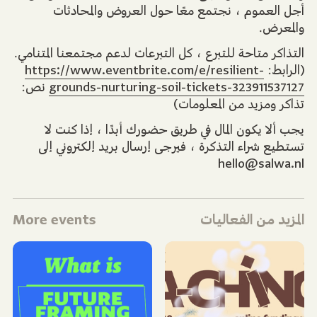
أجل العموم ، نجتمع معًا حول العروض والمحادثات
والمعرض.
التذاكر متاحة للتبرع ، كل التبرعات لدعم مجتمعنا المتنامي.
https://www.eventbrite.com/e/resilient-
(الرابط:
نص:
grounds-nurturing-soil-tickets-323911537127
تذاكر ومزيد من المعلومات)
يجب ألا يكون المال في طريق حضورك أبدًا ، إذا كنت لا
تستطيع شراء التذكرة ، فيرجى إرسال بريد إلكتروني إلى
hello@salwa.nl
More events
المزيد من الفعاليات